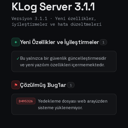
KLog Server 3.1.1
Versiyon 3.1.1 · Yeni özellikler,
iyileştirmeler ve hata düzeltmeleri
Yeni Özellikler ve İyileştirmeler
✦
1
Bu yalnızca bir güvenlik güncelleştirmesidir
✓
ve yeni yazılım özellikleri içermemektedir.
Çözülmüş Bug'lar
⚑
1
Yedekleme dosyası web arayüzden
D495326
sisteme yüklenemiyor.