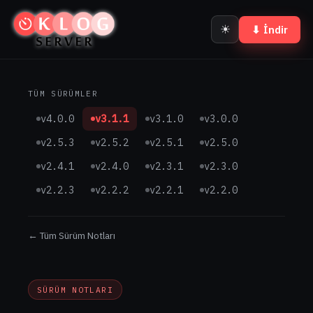
☀
⬇ İndir
TÜM SÜRÜMLER
v4.0.0
v3.1.1
v3.1.0
v3.0.0
v2.5.3
v2.5.2
v2.5.1
v2.5.0
v2.4.1
v2.4.0
v2.3.1
v2.3.0
v2.2.3
v2.2.2
v2.2.1
v2.2.0
← Tüm Sürüm Notları
SÜRÜM NOTLARI