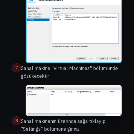
7
Sanal makine "Virtual Machines" bölümünde
gözükecektir.
8
Sanal makinenin üzerinde sağa tıklayıp
"Settings" bölümüne giriniz.