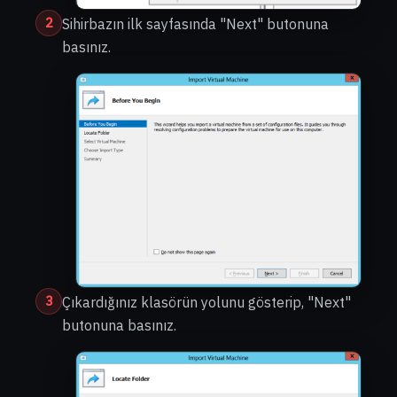
2
Sihirbazın ilk sayfasında "Next" butonuna
basınız.
3
Çıkardığınız klasörün yolunu gösterip, "Next"
butonuna basınız.