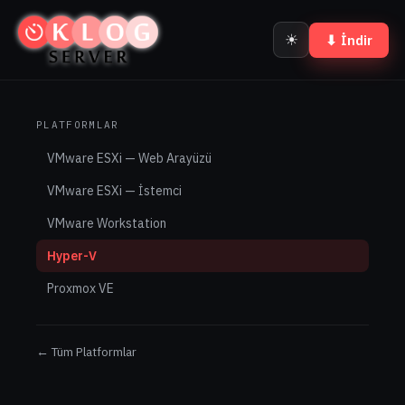
☀
⬇ İndir
PLATFORMLAR
VMware ESXi — Web Arayüzü
VMware ESXi — İstemci
VMware Workstation
Hyper-V
Proxmox VE
← Tüm Platformlar