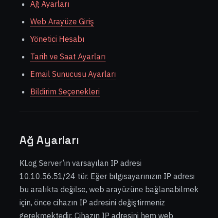
Ağ Ayarları
Web Arayüze Giriş
Yönetici Hesabı
Tarih ve Saat Ayarları
Email Sunucusu Ayarları
Bildirim Seçenekleri
Ağ Ayarları
KLog Server’ın varsayılan IP adresi
10.10.56.51/24 tür. Eğer bilgisayarınızın IP adresi
bu aralıkta değilse, web arayüzüne bağlanabilmek
için, önce cihazın IP adresini değiştirmeniz
gerekmektedir. Cihazın IP adresini hem web