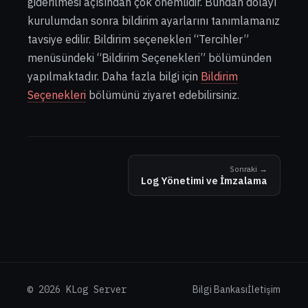
giderilmesi açısından çok önemlidir. Bundan dolayı
kurulumdan sonra bildirim ayarlarını tanımlamanız
tavsiye edilir. Bildirim seçenekleri “Tercihler”
menüsündeki “Bildirim Seçenekleri” bölümünden
yapılmaktadır. Daha fazla bilgi için
Bildirim
Seçenekleri
bölümünü ziyaret edebilirsiniz.
Sonraki →
Log Yönetimi ve İmzalama
© 2026 KLog Server
Bilgi Bankası
İletişim