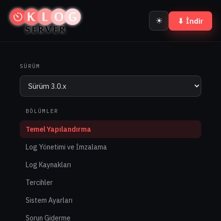
☀
⬇ İndir
SÜRÜM
BÖLÜMLER
Temel Yapılandırma
Log Yönetimi ve İmzalama
Log Kaynakları
Tercihler
Sistem Ayarları
Sorun Giderme