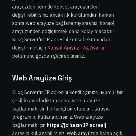
arayüzden hem de konsol arayüzünden
değiştirebilirsiniz ancak ilk kurulumdan hemen
sonra web arayüze bağlanamıyorsanız, konsol
arayüzünden değiştirmek daha kolay olacaktır.
KLog Server’ın IP adresini konsol ekranından
değiştirmek için
Konsol Arayüz - Ağ Ayarları
bölümünü gözden geçirebilirsiniz.
Web Arayüze Giriş
KLog Server'ın IP adresini kendi ağınıza uyumlu bir
şekilde ayarladıktan sonra web arayüze
bağlanmak için herhangi bir standart tarayıcı
programını kullanabilirsiniz. Web arayüze
bağlanmak için
https://[cihazın IP adresi]
adresini kullanabilirsiniz. Web arayüzde halen açık