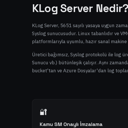
KLog Server Nedir
KLog Server, 5651 sayılı yasaya uygun zama
Syslog sunucusudur. Linux tabanlıdır ve V
platformlarıyla uyumlu, hazır sanal makine
Üretici bağımsız, Syslog protokolü ile log ü
Sunucu vb.) bütünleşik çalışır. Aynı zaman
bucket'tan ve Azure Dosyalar'dan log toplam
🔐
Kamu SM Onaylı İmzalama