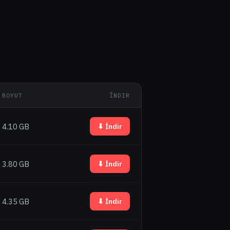
BOYUT
İNDIR
4.10 GB
⬇ İndir
3.80 GB
⬇ İndir
4.35 GB
⬇ İndir