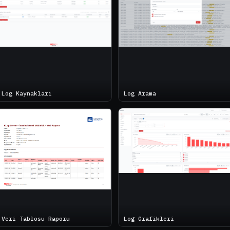
Log Kaynakları
Log Arama
Veri Tablosu Raporu
Log Grafikleri