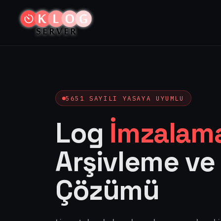
5651 SAYILI YASAYA UYUMLU
Log
İmzalam
Arşivleme ve 
Çözümü