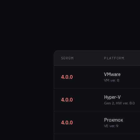
SÜRÜM
PLATFORM
VMware
4.0.0
VM ver. 8
Hyper-V
4.0.0
Gen 2, HW ver. 8.0
Proxmox
4.0.0
VE ver. 9