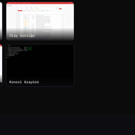
Olay Günlüğü
Konsol Arayüzü