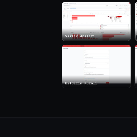
Varlık Analizi
Bildirim Kuralı