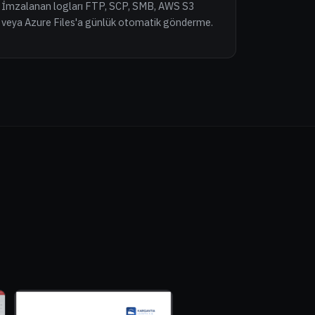
İmzalanan logları FTP, SCP, SMB, AWS S3
veya Azure Files'a günlük otomatik gönderme.