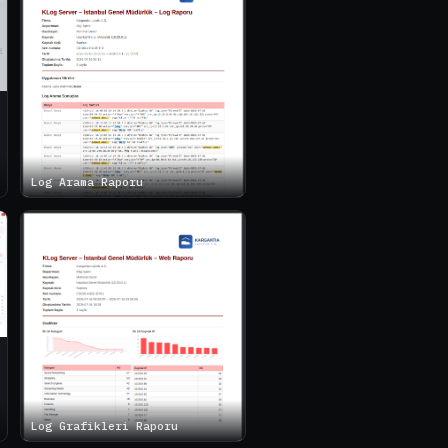
Log Arama Raporu
Log Grafikleri Raporu